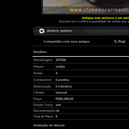
Indique este anúncio a um am
Associe-se e confira a quantidade de visitas que 
Compartilhe com seus amigos
:
Detalhes
Kilometragem:
107000
Pintura:
solida
Portas:
4
Combustível:
Gasolina
Motorização:
6 Cilindros
Câmbio:
manual
Preço:
R$55.000,00
Estudo Troca:
sim
Documentação:
ok
Final de Placa:
9
Avaliação do Veículo