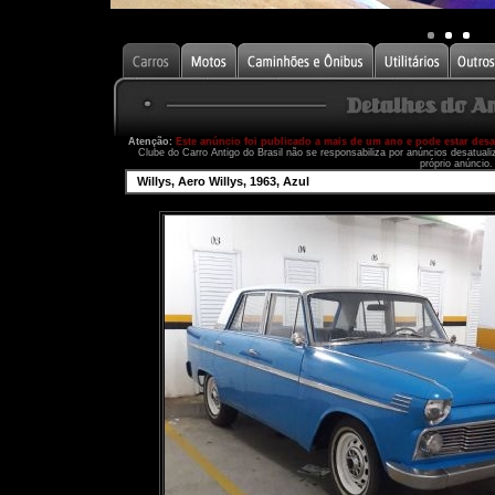
Atenção:
Este anúncio foi publicado a mais de um ano e pode estar des
Clube do Carro Antigo do Brasil não se responsabiliza por anúncios desatual
próprio anúncio.
Willys, Aero Willys, 1963, Azul