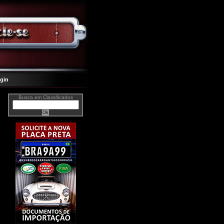
gin
Busca em Classificados