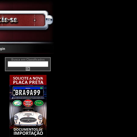
gin
Busca em Classificados