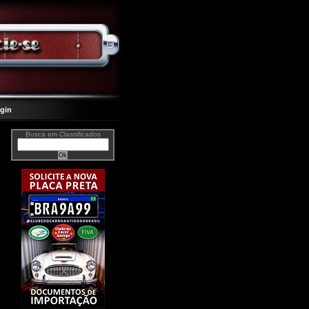
gin
Busca em Classificados