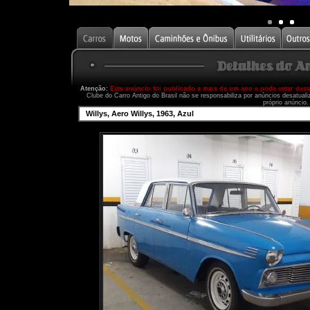
Atenção:
Este anúncio foi publicado a mais de um ano e pode estar des
Clube do Carro Antigo do Brasil não se responsabiliza por anúncios desatual
próprio anúncio.
Willys, Aero Willys, 1963, Azul