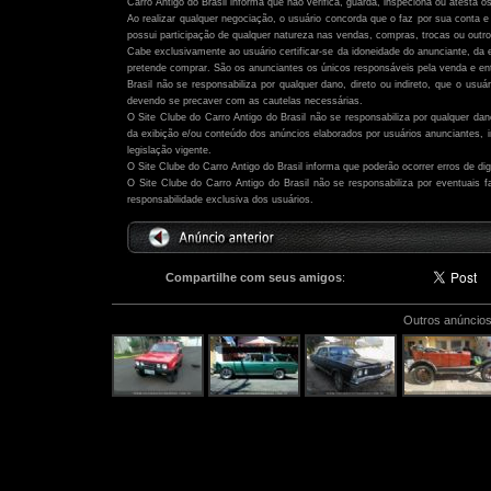
Carro Antigo do Brasil informa que não verifica, guarda, inspeciona ou atesta o
Ao realizar qualquer negociação, o usuário concorda que o faz por sua conta e 
possui participação de qualquer natureza nas vendas, compras, trocas ou outro
Cabe exclusivamente ao usuário certificar-se da idoneidade do anunciante, da 
pretende comprar. São os anunciantes os únicos responsáveis pela venda e ent
Brasil não se responsabiliza por qualquer dano, direto ou indireto, que o usu
devendo se precaver com as cautelas necessárias.
O Site Clube do Carro Antigo do Brasil não se responsabiliza por qualquer dano,
da exibição e/ou conteúdo dos anúncios elaborados por usuários anunciantes,
legislação vigente.
O Site Clube do Carro Antigo do Brasil informa que poderão ocorrer erros de di
O Site Clube do Carro Antigo do Brasil não se responsabiliza por eventuais
responsabilidade exclusiva dos usuários.
Compartilhe com seus amigos
:
Outros anúncios