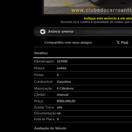
Indique este anúncio a um am
Associe-se e confira a quantidade de visitas que 
Compartilhe com seus amigos
:
Detalhes
Kilometragem:
107000
Pintura:
solida
Portas:
4
Combustível:
Gasolina
Motorização:
6 Cilindros
Câmbio:
manual
Preço:
R$55.000,00
Estudo Troca:
sim
Documentação:
ok
Final de Placa:
9
Avaliação do Veículo