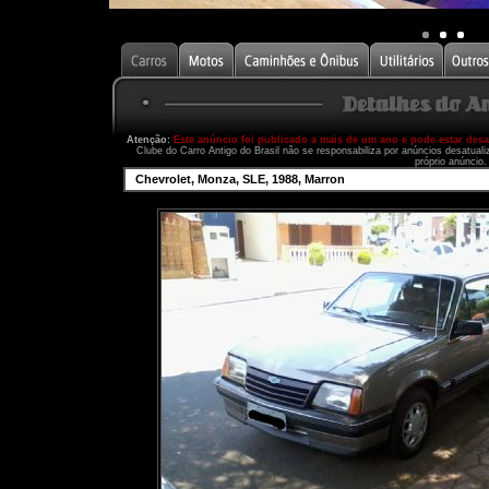
Atenção:
Este anúncio foi publicado a mais de um ano e pode estar des
Clube do Carro Antigo do Brasil não se responsabiliza por anúncios desatual
próprio anúncio.
Chevrolet, Monza, SLE, 1988, Marron