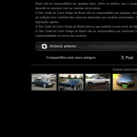
Brasil não se responsabiliza por qualquer dano, direto ou indireto, que o usu
devendo se precaver com as cautelas necessárias.
O Site Clube do Carro Antigo do Brasil não se responsabiliza por qualquer dano,
da exibição e/ou conteúdo dos anúncios elaborados por usuários anunciantes,
legislação vigente.
O Site Clube do Carro Antigo do Brasil informa que poderão ocorrer erros de di
O Site Clube do Carro Antigo do Brasil não se responsabiliza por eventuais
responsabilidade exclusiva dos usuários.
Compartilhe com seus amigos
:
Outros anúncios