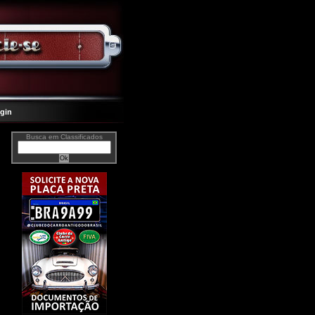
gin
Busca em Classificados