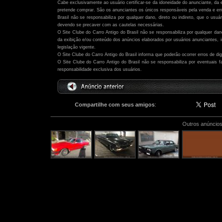
Cabe exclusivamente ao usuário certificar-se da idoneidade do anunciante, da 
pretende comprar. São os anunciantes os únicos responsáveis pela venda e ent
Brasil não se responsabiliza por qualquer dano, direto ou indireto, que o usu
devendo se precaver com as cautelas necessárias.
O Site Clube do Carro Antigo do Brasil não se responsabiliza por qualquer dano,
da exibição e/ou conteúdo dos anúncios elaborados por usuários anunciantes,
legislação vigente.
O Site Clube do Carro Antigo do Brasil informa que poderão ocorrer erros de di
O Site Clube do Carro Antigo do Brasil não se responsabiliza por eventuais
responsabilidade exclusiva dos usuários.
Compartilhe com seus amigos
:
Outros anúncios