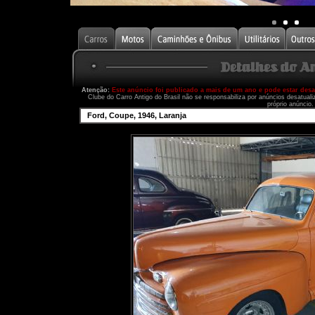
Atenção:
Este anúncio foi publicado a mais de um ano e pode estar des
Clube do Carro Antigo do Brasil não se responsabiliza por anúncios desatual
próprio anúncio.
Ford, Coupe, 1946, Laranja