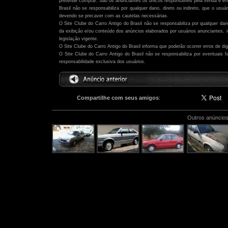
pretende comprar. São os anunciantes os únicos responsáveis pela venda e ent
Brasil não se responsabiliza por qualquer dano, direto ou indireto, que o usu
devendo se precaver com as cautelas necessárias.
O Site Clube do Carro Antigo do Brasil não se responsabiliza por qualquer dano,
da exibição e/ou conteúdo dos anúncios elaborados por usuários anunciantes,
legislação vigente.
O Site Clube do Carro Antigo do Brasil informa que poderão ocorrer erros de di
O Site Clube do Carro Antigo do Brasil não se responsabiliza por eventuais
responsabilidade exclusiva dos usuários.
Compartilhe com seus amigos
:
Outros anúncios