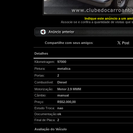
Indique este anúncio a um am
Associe-se e confira a quantidade de visitas que 
Compartilhe com seus amigos
:
Detalhes
Kilometragem:
97000
Pintura:
metalica
Portas:
2
Combustível:
Diesel
Motorização:
Motor 2.9 MWM
Câmbio:
manual
Preço:
R$52.000,00
Estudo Troca:
nao
Documentação:
ok
Final de Placa:
2
Avaliação do Veículo