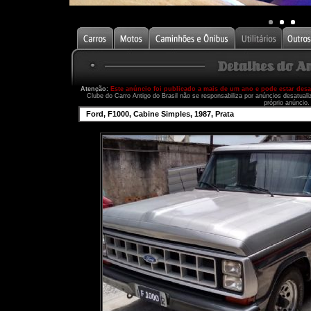
Atenção:
Este anúncio foi publicado a mais de um ano e pode estar des
Clube do Carro Antigo do Brasil não se responsabiliza por anúncios desatual
próprio anúncio.
Ford, F1000, Cabine Simples, 1987, Prata