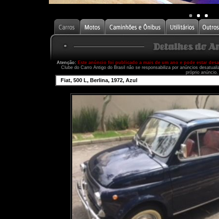
Atenção:
Este anúncio foi publicado a mais de um ano e pode estar des
Clube do Carro Antigo do Brasil não se responsabiliza por anúncios desatual
próprio anúncio.
Fiat, 500 L, Berlina, 1972, Azul