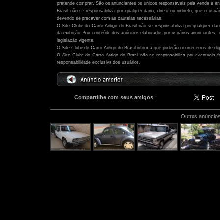
pretende comprar. São os anunciantes os únicos responsáveis pela venda e ent
Brasil não se responsabiliza por qualquer dano, direto ou indireto, que o usu
devendo se precaver com as cautelas necessárias.
O Site Clube do Carro Antigo do Brasil não se responsabiliza por qualquer dano,
da exibição e/ou conteúdo dos anúncios elaborados por usuários anunciantes,
legislação vigente.
O Site Clube do Carro Antigo do Brasil informa que poderão ocorrer erros de di
O Site Clube do Carro Antigo do Brasil não se responsabiliza por eventuais
responsabilidade exclusiva dos usuários.
Compartilhe com seus amigos
:
Outros anúncios