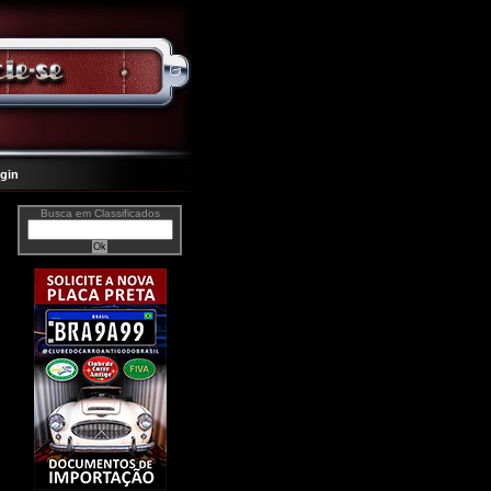
gin
Busca em Classificados