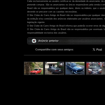
Cabe exclusivamente ao usuário certificar-se da idoneidade do anunciante, da 
pretende comprar. São os anunciantes os únicos responsáveis pela venda e ent
Brasil não se responsabiliza por qualquer dano, direto ou indireto, que o usu
devendo se precaver com as cautelas necessárias.
O Site Clube do Carro Antigo do Brasil não se responsabiliza por qualquer dano,
da exibição e/ou conteúdo dos anúncios elaborados por usuários anunciantes,
legislação vigente.
O Site Clube do Carro Antigo do Brasil informa que poderão ocorrer erros de di
O Site Clube do Carro Antigo do Brasil não se responsabiliza por eventuais
responsabilidade exclusiva dos usuários.
Compartilhe com seus amigos
:
Outros anúncios