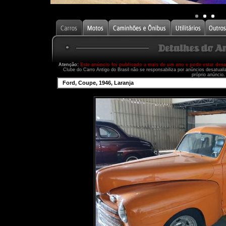
Atenção:
Este anúncio foi publicado a mais de um ano e pode estar des
Clube do Carro Antigo do Brasil não se responsabiliza por anúncios desatual
próprio anúncio.
Ford, Coupe, 1946, Laranja