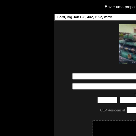
Envie uma propo
Ford, Big Job F-8, 4X2, 1952, Verde
T
CEP Residencial