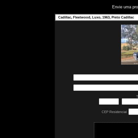
Envie uma pr
Cadillac, Fleetwood, Luxo, 1963, Preto Cadillac
T
CEP Residencial