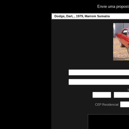
Envie uma propos
Dodge, Dart, , 1979, Marrom Sumatra
T
CEP Residencial