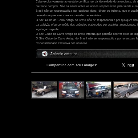
Cabe exclusivamente ao usuário certificar-se da idoneidade do anunciante, da 
pretende comprar. São os anunciantes os únicos responsáveis pela venda e ent
Brasil não se responsabiliza por qualquer dano, direto ou indireto, que o usu
devendo se precaver com as cautelas necessárias.
O Site Clube do Carro Antigo do Brasil não se responsabiliza por qualquer dano,
da exibição e/ou conteúdo dos anúncios elaborados por usuários anunciantes,
legislação vigente.
O Site Clube do Carro Antigo do Brasil informa que poderão ocorrer erros de di
O Site Clube do Carro Antigo do Brasil não se responsabiliza por eventuais
responsabilidade exclusiva dos usuários.
Compartilhe com seus amigos
:
Outros anúncios