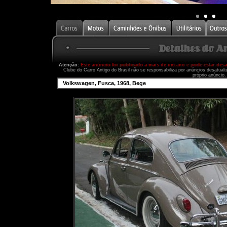
Atenção:
Este anúncio foi publicado a mais de um ano e pode estar des
Clube do Carro Antigo do Brasil não se responsabiliza por anúncios desatual
próprio anúncio.
Volkswagen, Fusca, 1968, Bege