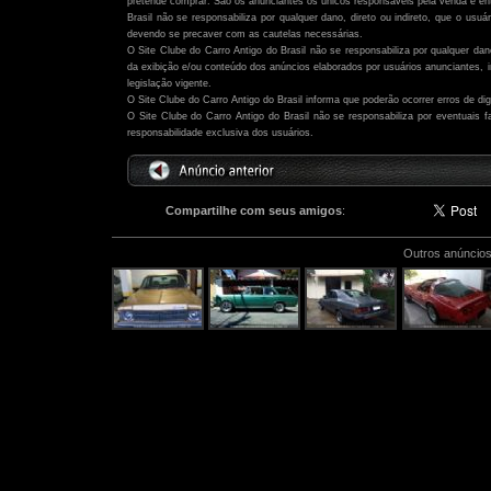
pretende comprar. São os anunciantes os únicos responsáveis pela venda e ent
Brasil não se responsabiliza por qualquer dano, direto ou indireto, que o usu
devendo se precaver com as cautelas necessárias.
O Site Clube do Carro Antigo do Brasil não se responsabiliza por qualquer dano,
da exibição e/ou conteúdo dos anúncios elaborados por usuários anunciantes,
legislação vigente.
O Site Clube do Carro Antigo do Brasil informa que poderão ocorrer erros de di
O Site Clube do Carro Antigo do Brasil não se responsabiliza por eventuais
responsabilidade exclusiva dos usuários.
Compartilhe com seus amigos
:
Outros anúncios