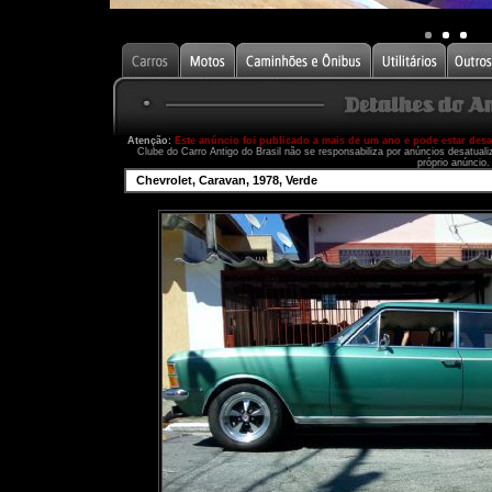
Atenção:
Este anúncio foi publicado a mais de um ano e pode estar des
Clube do Carro Antigo do Brasil não se responsabiliza por anúncios desatual
próprio anúncio.
Chevrolet, Caravan, 1978, Verde