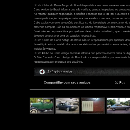
Atenção:
O Site Clube do Carro Antigo do Brasil disponibiliza aos seus usuários uma ár
Carro Antigo do Brasil informa que não verifica, guarda, inspeciona ou atesta o
Ao realizar qualquer negociação, o usuário concorda que o faz por sua conta e 
possui participação de qualquer natureza nas vendas, compras, trocas ou outro
Cabe exclusivamente ao usuário certificar-se da idoneidade do anunciante, da 
pretende comprar. São os anunciantes os únicos responsáveis pela venda e ent
Brasil não se responsabiliza por qualquer dano, direto ou indireto, que o usu
devendo se precaver com as cautelas necessárias.
O Site Clube do Carro Antigo do Brasil não se responsabiliza por qualquer dano,
da exibição e/ou conteúdo dos anúncios elaborados por usuários anunciantes,
legislação vigente.
O Site Clube do Carro Antigo do Brasil informa que poderão ocorrer erros de di
O Site Clube do Carro Antigo do Brasil não se responsabiliza por eventuais
responsabilidade exclusiva dos usuários.
Compartilhe com seus amigos
:
Outros anúncios