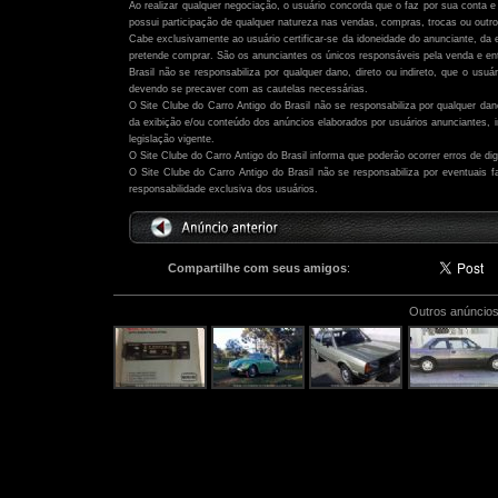
Ao realizar qualquer negociação, o usuário concorda que o faz por sua conta e 
possui participação de qualquer natureza nas vendas, compras, trocas ou outro
Cabe exclusivamente ao usuário certificar-se da idoneidade do anunciante, da 
pretende comprar. São os anunciantes os únicos responsáveis pela venda e ent
Brasil não se responsabiliza por qualquer dano, direto ou indireto, que o usu
devendo se precaver com as cautelas necessárias.
O Site Clube do Carro Antigo do Brasil não se responsabiliza por qualquer dano,
da exibição e/ou conteúdo dos anúncios elaborados por usuários anunciantes,
legislação vigente.
O Site Clube do Carro Antigo do Brasil informa que poderão ocorrer erros de di
O Site Clube do Carro Antigo do Brasil não se responsabiliza por eventuais
responsabilidade exclusiva dos usuários.
Compartilhe com seus amigos
:
Outros anúncios