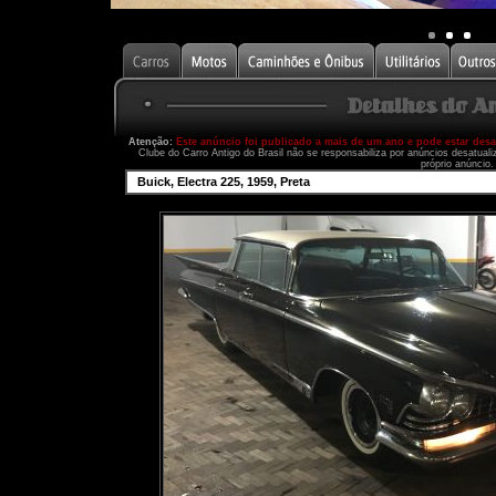
Atenção:
Este anúncio foi publicado a mais de um ano e pode estar des
Clube do Carro Antigo do Brasil não se responsabiliza por anúncios desatual
próprio anúncio.
Buick, Electra 225, 1959, Preta