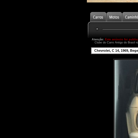
Atenção:
Este anúncio foi publi
Clube do Carro Antigo do Brasil n
Chevrolet, C 14, 1969, Beg