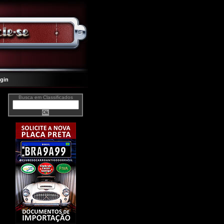
gin
Busca em Classificados