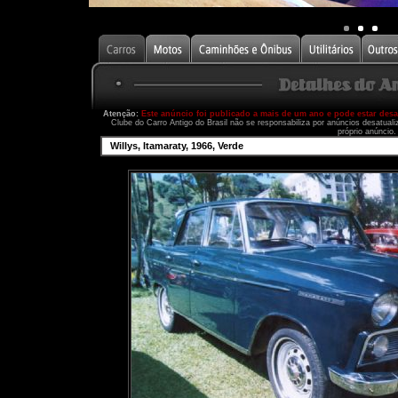
Atenção:
Este anúncio foi publicado a mais de um ano e pode estar des
Clube do Carro Antigo do Brasil não se responsabiliza por anúncios desatual
próprio anúncio.
Willys, Itamaraty, 1966, Verde