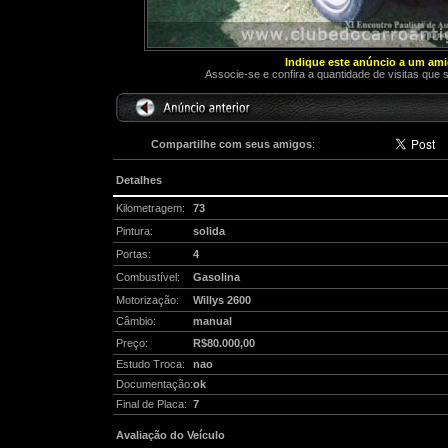
Indique este anúncio a um am
Associe-se e confira a quantidade de visitas que 
Compartilhe com seus amigos
:
Detalhes
Kilometragem:
73
Pintura:
solida
Portas:
4
Combustível:
Gasolina
Motorização:
Willys 2600
Câmbio:
manual
Preço:
R$80.000,00
Estudo Troca:
nao
Documentação:
ok
Final de Placa:
7
Avaliação do Veículo