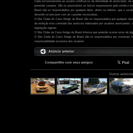
Cabe exclusivamente ao usuário certificar-se da idoneidade do anunciante, da 
pretende comprar. São os anunciantes os únicos responsáveis pela venda e ent
Brasil não se responsabiliza por qualquer dano, direto ou indireto, que o usu
devendo se precaver com as cautelas necessárias.
O Site Clube do Carro Antigo do Brasil não se responsabiliza por qualquer dano,
da exibição e/ou conteúdo dos anúncios elaborados por usuários anunciantes,
legislação vigente.
O Site Clube do Carro Antigo do Brasil informa que poderão ocorrer erros de di
O Site Clube do Carro Antigo do Brasil não se responsabiliza por eventuais
responsabilidade exclusiva dos usuários.
Compartilhe com seus amigos
:
Outros anúncios