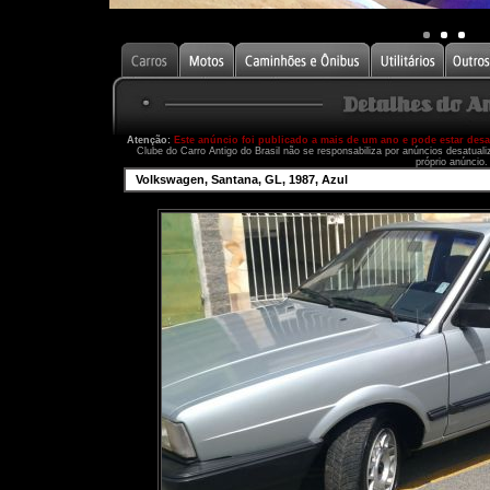
Atenção:
Este anúncio foi publicado a mais de um ano e pode estar des
Clube do Carro Antigo do Brasil não se responsabiliza por anúncios desatual
próprio anúncio.
Volkswagen, Santana, GL, 1987, Azul