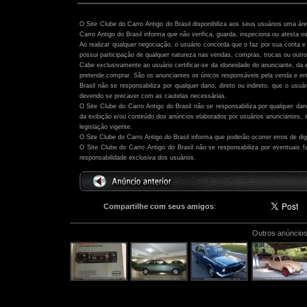
Atenção:
O Site Clube do Carro Antigo do Brasil disponibiliza aos seus usuários uma ár
Carro Antigo do Brasil informa que não verifica, guarda, inspeciona ou atesta o
Ao realizar qualquer negociação, o usuário concorda que o faz por sua conta e 
possui participação de qualquer natureza nas vendas, compras, trocas ou outro
Cabe exclusivamente ao usuário certificar-se da idoneidade do anunciante, da 
pretende comprar. São os anunciantes os únicos responsáveis pela venda e ent
Brasil não se responsabiliza por qualquer dano, direto ou indireto, que o usu
devendo se precaver com as cautelas necessárias.
O Site Clube do Carro Antigo do Brasil não se responsabiliza por qualquer dano,
da exibição e/ou conteúdo dos anúncios elaborados por usuários anunciantes,
legislação vigente.
O Site Clube do Carro Antigo do Brasil informa que poderão ocorrer erros de di
O Site Clube do Carro Antigo do Brasil não se responsabiliza por eventuais
responsabilidade exclusiva dos usuários.
Compartilhe com seus amigos
:
Outros anúncios