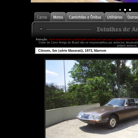
Atenção:
Este anúncio foi publicado a mais de um ano e pode estar des
Clube do Carro Antigo do Brasil não se responsabiliza por anúncios desatual
próprio anúncio.
Citroen, Sm (série Maserati), 1973, Marrom