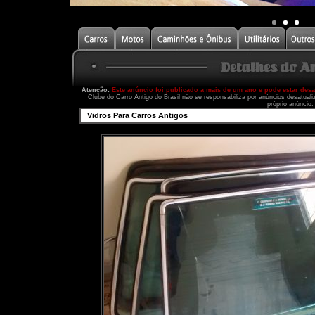
Atenção:
Este anúncio foi publicado a mais de um ano e pode estar des
Clube do Carro Antigo do Brasil não se responsabiliza por anúncios desatual
próprio anúncio.
Vidros Para Carros Antigos