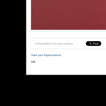
Compartilhe com seus amigos
:
Voltar para Página Anterior:
436